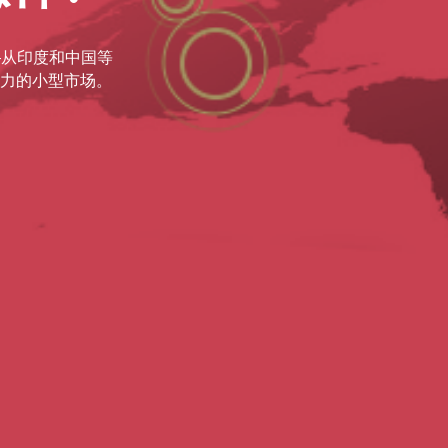
—从印度和中国等
力的小型市场。